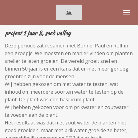
Ga
direct
naar
de
project 1 jaar 2, seed valley
hoofdinhoud
Deze periode zat ik samen met Bonne, Paul en Rolf in
een groepje. We moesten en manier vinden om planten
sneller te laten groeien. De wereld groeit snel en
binnen 50 jaar is er een kans dat er niet meer genoeg
groenten zijn voor de mensen.
WIj hebben gekozen om met water te testen, wat
inhoud om meerdere soorten water te testen op de
plant. De plant was een basilicum plant.
Wij hebben gekozen voor om prikwater en zoutwater
te voeden aan de plant.
Het resultaat was dat met zout water de planten niet
goed groeiden, maar met prikwater groeide ze beter,