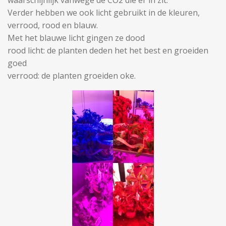
waarschijnlijk vanwege de CO2 die er in zit.
Verder hebben we ook licht gebruikt in de kleuren,
verrood, rood en blauw.
Met het blauwe licht gingen ze dood
rood licht: de planten deden het het best en groeiden
goed
verrood: de planten groeiden oke.