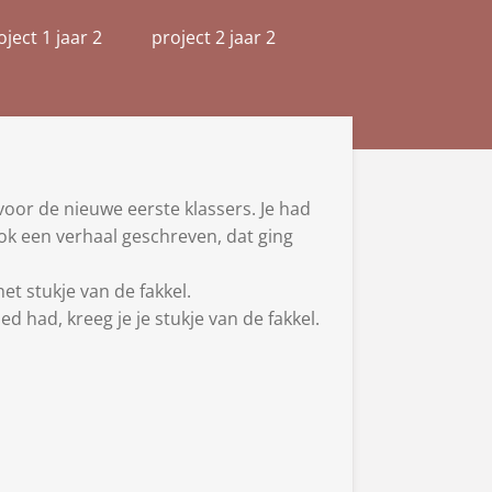
oject 1 jaar 2
project 2 jaar 2
voor de nieuwe eerste klassers. Je had
ook een verhaal geschreven, dat ging
t stukje van de fakkel.
d had, kreeg je je stukje van de fakkel.