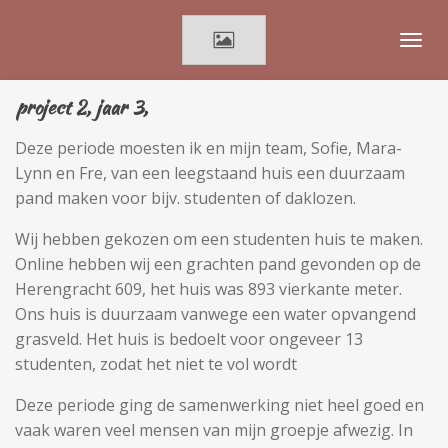
Ga
direct
naar
de
project 2, jaar 3,
hoofdinhoud
Deze periode moesten ik en mijn team, Sofie, Mara-
Lynn en Fre, van een leegstaand huis een duurzaam
pand maken voor bijv. studenten of daklozen.
Wij hebben gekozen om een studenten huis te maken.
Online hebben wij een grachten pand gevonden op de
Herengracht 609, het huis was 893 vierkante meter.
Ons huis is duurzaam vanwege een water opvangend
grasveld. Het huis is bedoelt voor ongeveer 13
studenten, zodat het niet te vol wordt
Deze periode ging de samenwerking niet heel goed en
vaak waren veel mensen van mijn groepje afwezig. In