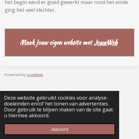
het begin werd er goed gewerkt maar rond het einde
ging het veel slechter.
Maak jouw eigen website met
JouwWeb
Powered by
JouwWeb
Deze website gebruikt cookies voor analyse-
doeleinden en/of het tonen van advertenties.
Door gebruik te blijven maken van de site gaat
u hiermee akkoord.
Akkoord