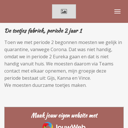
Ga
direct
naar
de
De toetjes fabriek, periode 2 jaar 1
hoofdinhoud
Toen we met periode 2 begonnen moesten we gelijk in
quarantine, vanwege Corona. Dat was niet handig,
omdat we in periode 2 Eureka gaan en dat is niet
handig vanuit huis. We moesten daarom via Teams
contact met elkaar opnemen, mijn groepje deze
periode bestaat uit: Gijs, Kanna en Vince.
We moesten duurzame toetjes maken.
Maak jouw eigen website met
JouwWeb