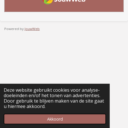
Powered by
JouwWeb
Deze website gebruikt cookies voor analyse-
doeleinden en/of het tonen van advertenties.
Door gebruik te blijven maken van de site gaat
u hiermee akkoord.
Akkoord